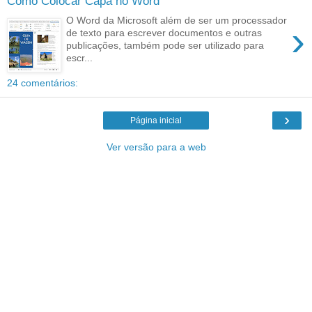
Como Colocar Capa no Word
O Word da Microsoft além de ser um processador
›
de texto para escrever documentos e outras
publicações, também pode ser utilizado para
escr...
24 comentários:
›
Página inicial
Ver versão para a web