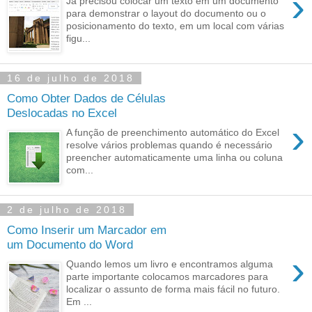
›
Já precisou colocar um texto em um documento
para demonstrar o layout do documento ou o
posicionamento do texto, em um local com várias
figu...
16 de julho de 2018
Como Obter Dados de Células
Deslocadas no Excel
›
A função de preenchimento automático do Excel
resolve vários problemas quando é necessário
preencher automaticamente uma linha ou coluna
com...
2 de julho de 2018
Como Inserir um Marcador em
um Documento do Word
›
Quando lemos um livro e encontramos alguma
parte importante colocamos marcadores para
localizar o assunto de forma mais fácil no futuro.
Em ...