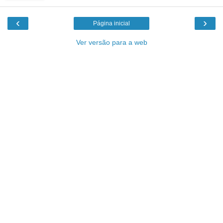
‹
›
Página inicial
Ver versão para a web