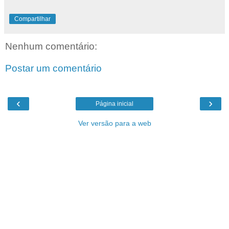
Compartilhar
Nenhum comentário:
Postar um comentário
‹
›
Página inicial
Ver versão para a web