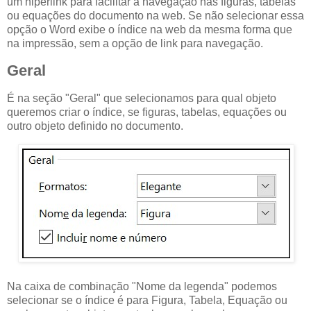
um hiperlink para facilitar a navegação nas figuras, tabelas
ou equações do documento na web. Se não selecionar essa
opção o Word exibe o índice na web da mesma forma que
na impressão, sem a opção de link para navegação.
Geral
É na seção "Geral" que selecionamos para qual objeto
queremos criar o índice, se figuras, tabelas, equações ou
outro objeto definido no documento.
Na caixa de combinação "Nome da legenda" podemos
selecionar se o índice é para Figura, Tabela, Equação ou