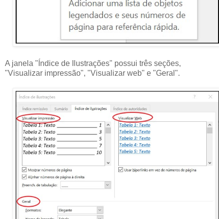
A janela "Índice de Ilustrações" possui três seções,
"Visualizar impressão", "Visualizar web" e "Geral".