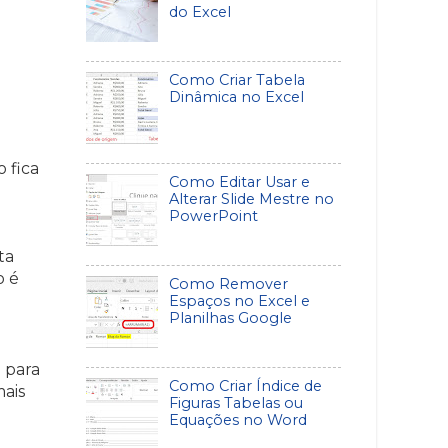
do Excel
Como Criar Tabela
Dinâmica no Excel
o fica
Como Editar Usar e
Alterar Slide Mestre no
PowerPoint
ta
o é
Como Remover
Espaços no Excel e
Planilhas Google
 para
Como Criar Índice de
mais
Figuras Tabelas ou
Equações no Word