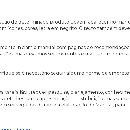
ilização de determinado produto devem aparecer no man
om ícones, cores, letra em negrito. O texto também deve
lmente iniciam o manual com páginas de recomendaçõe
dações, mas devemos ser coerentes e manter um bom se
.
erifique se é necessário seguir alguma norma da empresa
tarefa fácil, requer pesquisa, planejamento, conhecim
os detalhes como apresentação e distribuição, mas semp
 ser seguidas durante a elaboração do Manual, para
.