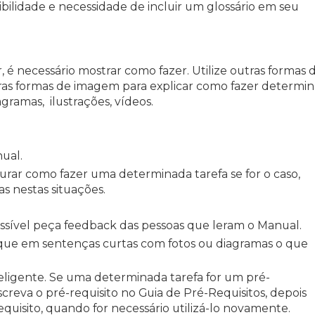
bilidade e necessidade de incluir um glossário em seu
é necessário mostrar como fazer. Utilize outras formas 
utras formas de imagem para explicar como fazer determi
agramas, ilustrações, vídeos.
ual.
urar como fazer uma determinada tarefa se for o caso,
s nestas situações.
ossível peça feedback das pessoas que leram o Manual.
lique em sentenças curtas com fotos ou diagramas o que
ligente. Se uma determinada tarefa for um pré-
screva o pré-requisito no Guia de Pré-Requisitos, depois
uisito, quando for necessário utilizá-lo novamente.