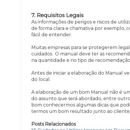
7. Requisitos Legais
As informações de perigos e riscos de ut
de forma clara e chamativa por exemplo, c
fácil de entender.
Muitas empresas para se protegerem lega
cuidados. O manual deve ter as recomen
na quantidade e no tipo de recomendação
Antes de iniciar a elaboração do Manual v
do local.
A elaboração de um bom Manual não é uma 
do assunto que será abordado, entre outr
bom conhecermos algumas dicas que podem
termos um bom resultado junto ao cliente
Posts Relacionados