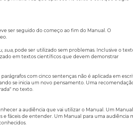
deve ser seguido do começo ao fim do Manual. O
eo.
u, sua
, pode ser utilizado sem problemas. Inclusive o text
lizado em textos científicos que devem demonstrar
e parágrafos com cinco sentenças não é aplicada em escri
quando se inicia um novo pensamento. Uma recomendaçã
ada" no texto.
nhecer a audiência que vai utilizar o Manual. Um Manual
es e fáceis de entender. Um Manual para uma audiência 
 conhecidos.