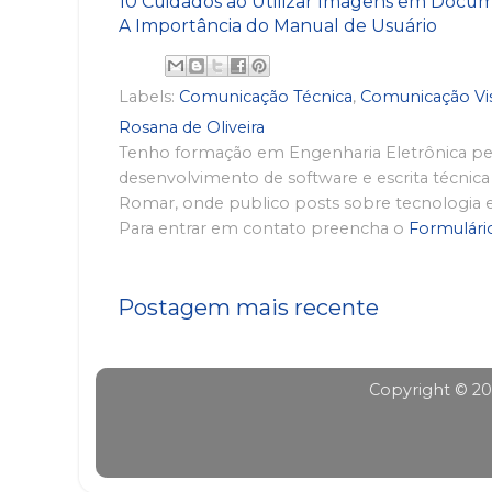
10 Cuidados ao Utilizar Imagens em Docu
A Importância do Manual de Usuário
Labels:
Comunicação Técnica
,
Comunicação Vi
Rosana de Oliveira
Tenho formação em Engenharia Eletrônica pelo
desenvolvimento de software e escrita técnica 
Romar, onde publico posts sobre tecnologia e 
Para entrar em contato preencha o
Formulári
Postagem mais recente
Copyright © 20