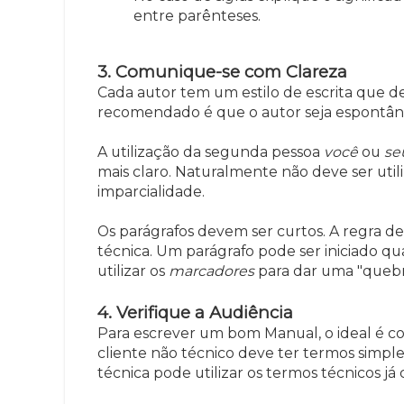
entre parênteses.
3. Comunique-se com Clareza
Cada autor tem um estilo de escrita que 
recomendado é que o autor seja espontân
A utilização da segunda pessoa
você
ou
se
mais claro. Naturalmente não deve ser uti
imparcialidade.
Os parágrafos devem ser curtos. A regra d
técnica. Um parágrafo pode ser iniciado 
utilizar os
marcadores
para dar uma "quebr
4. Verifique a Audiência
Para escrever um bom Manual, o ideal é co
cliente não técnico deve ter termos simpl
técnica pode utilizar os termos técnicos já