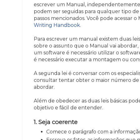
escrever um Manual, independentemente d
podem ser seguidas para qualquer tipo de
passos mencionados. Você pode acessar o 
Writing Handbook
.
Para escrever um manual existem duas leis 
sobre o assunto que o Manual vai abordar, 
um software é necessário utilizar o softwa
é necessário executar a montagem ou conse
A segunda lei é conversar com os especial
consultar tentar obter o maior número de
abordar.
Além de obedecer as duas leis básicas pod
objetivo e fácil de entender.
1. Seja coerente
Comece o parágrafo com a informação
Escreva os fatos, as informações que 