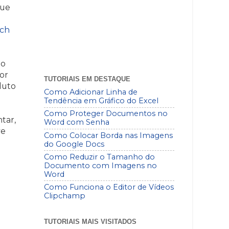
que
ch
to
or
TUTORIAIS EM DESTAQUE
duto
Como Adicionar Linha de
Tendência em Gráfico do Excel
Como Proteger Documentos no
tar,
Word com Senha
ve
Como Colocar Borda nas Imagens
do Google Docs
Como Reduzir o Tamanho do
Documento com Imagens no
Word
Como Funciona o Editor de Vídeos
Clipchamp
TUTORIAIS MAIS VISITADOS