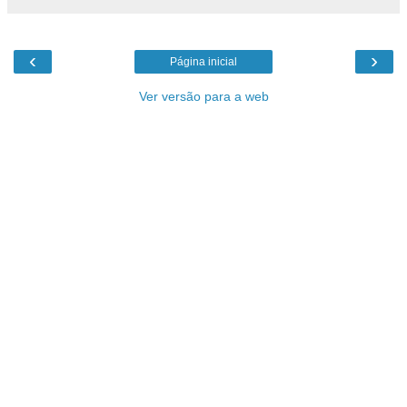
‹
›
Página inicial
Ver versão para a web