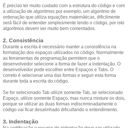
É preciso ter muito cuidado com a estrutura do código e com
a utilização de algoritmos por exemplo, um algoritmo de
ordenação que utiliza equações matemáticas, dificilmente
será fácil de entender simplesmente lendo o código, por isto
algoritmos devem ser muito bem comentados.
2. Consistência
Durante a escrita é necessário manter a consistência na
formatação dos espaços utilizados no código. Normalmente
as ferramentas de programação permitem que o
desenvolvedor selecione a forma de fazer a indentação. O
desenvolvedor pode escolher entre Espaços e Tabs. O
correto é selecionar uma das formas e seguir esta forma
durante toda a escrita do código.
Se for selecionado Tab utilize somente Tab, se selecionado
Espaço, utilize somente Espaço, mas nunca misture os dois,
porque se utilizar as duas formas indiscriminadamente o
código vai ficar desalinhado dificultando o entendimento.
3. Indentação
Na codificação o recurso de indentação deve ser utilizado