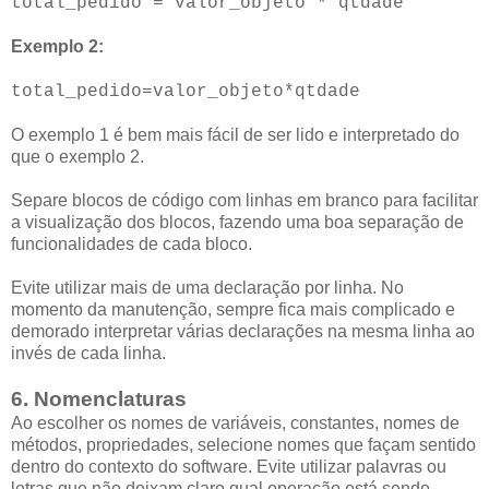
total_pedido = valor_objeto * qtdade
Exemplo 2:
total_pedido=valor_objeto*qtdade
O exemplo 1 é bem mais fácil de ser lido e interpretado do
que o exemplo 2.
Separe blocos de código com linhas em branco para facilitar
a visualização dos blocos, fazendo uma boa separação de
funcionalidades de cada bloco.
Evite utilizar mais de uma declaração por linha. No
momento da manutenção, sempre fica mais complicado e
demorado interpretar várias declarações na mesma linha ao
invés de cada linha.
6. Nomenclaturas
Ao escolher os nomes de variáveis, constantes, nomes de
métodos, propriedades, selecione nomes que façam sentido
dentro do contexto do software. Evite utilizar palavras ou
letras que não deixam claro qual operação está sendo