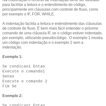
para facilitar a leitura e o entendimento do código,
principalmente em cláusulas com controle de fluxo, como
por exemplo o IF, FOR, WHILE.
A indentação facilita a leitura e entendimento das cláusulas
de controle de fluxo. É bem mais fácil entender o próximo
comando de uma cláusula IF, se o código estiver indentado,
por exemplo, utilizando pseudocódigo. O exemplo 1 mostra
um código com indentação e o exemplo 2 sem a
indentação.
Exemplo 1:
Se condicao1 Entao
Execute o comando1
Senao
Execute o comando 2
Fim Se
Exemplo 2:
Se condicao1 Entao