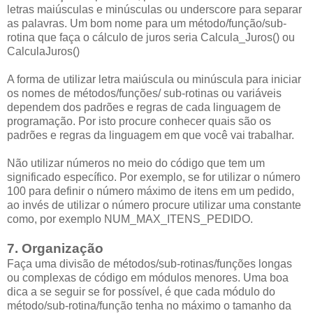
letras maiúsculas e minúsculas ou underscore para separar
as palavras. Um bom nome para um método/função/sub-
rotina que faça o cálculo de juros seria Calcula_Juros() ou
CalculaJuros()
A forma de utilizar letra maiúscula ou minúscula para iniciar
os nomes de métodos/funções/ sub-rotinas ou variáveis
dependem dos padrões e regras de cada linguagem de
programação. Por isto procure conhecer quais são os
padrões e regras da linguagem em que você vai trabalhar.
Não utilizar números no meio do código que tem um
significado específico. Por exemplo, se for utilizar o número
100 para definir o número máximo de itens em um pedido,
ao invés de utilizar o número procure utilizar uma constante
como, por exemplo NUM_MAX_ITENS_PEDIDO.
7. Organização
Faça uma divisão de métodos/sub-rotinas/funções longas
ou complexas de código em módulos menores. Uma boa
dica a se seguir se for possível, é que cada módulo do
método/sub-rotina/função tenha no máximo o tamanho da