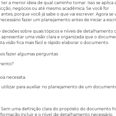
er a menor ideia de qual caminho tomar. Isso se aplica 
 ficção, negócios ou até mesmo acadêmica. Se você for
antes, porque você já sabe o que vai escrever. Agora se 
ecessário fazer um planejamento antes de iniciar a escri
e decisões sobre quais tópicos e níveis de detalhamento
 apresentar uma visão clara e organizada que o docume
a visão fica mais fácil e rápido elaborar o documento.
os fazer algumas perguntas:
mento?
oa necessita.
 utilizar para auxiliar no planejamento de um document
 Sem uma definição clara do propósito do documento fi
informação incluir e o nível de detalhamento necessário.