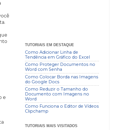
a
você
ta.
 que
nto
TUTORIAIS EM DESTAQUE
Como Adicionar Linha de
Tendência em Gráfico do Excel
Como Proteger Documentos no
Word com Senha
Como Colocar Borda nas Imagens
do Google Docs
Como Reduzir o Tamanho do
Documento com Imagens no
o e
Word
Como Funciona o Editor de Vídeos
Clipchamp
ca
TUTORIAIS MAIS VISITADOS