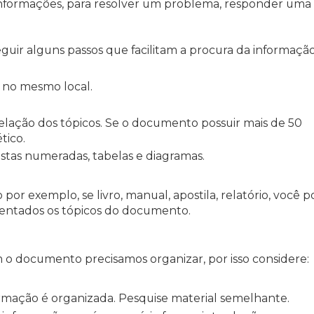
informações, para resolver um problema, responder uma
uir alguns passos que facilitam a procura da informaçã
s no mesmo local.
lação dos tópicos. Se o documento possuir mais de 50
tico.
listas numeradas, tabelas e diagramas.
or exemplo, se livro, manual, apostila, relatório, você 
sentados os tópicos do documento.
o documento precisamos organizar, por isso considere:
mação é organizada. Pesquise material semelhante.