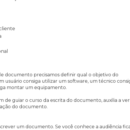
cliente
a
onal
o de documento precisamos definir qual o objetivo do
usuário consiga utilizar um software, um técnico consi
siga montar um equipamento.
 de guiar o curso da escrita do documento, auxilia a veri
lização do documento.
screver um documento. Se você conhece a audiência fic