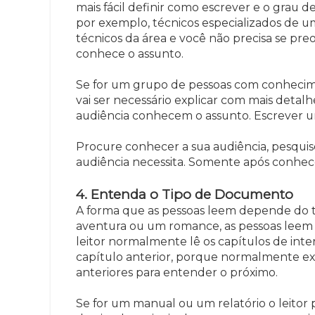
mais fácil definir como escrever e o grau 
por exemplo, técnicos especializados de u
técnicos da área e você não precisa se pre
conhece o assunto.
Se for um grupo de pessoas com conhecim
vai ser necessário explicar com mais detal
audiência conhecem o assunto. Escrever 
Procure conhecer a sua audiência, pesquise
audiência necessita. Somente após conhec
4. Entenda o Tipo de Documento
A forma que as pessoas leem depende do tip
aventura ou um romance, as pessoas leem d
leitor normalmente lê os capítulos de int
capítulo anterior, porque normalmente e
anteriores para entender o próximo.
Se for um manual ou um relatório o leitor