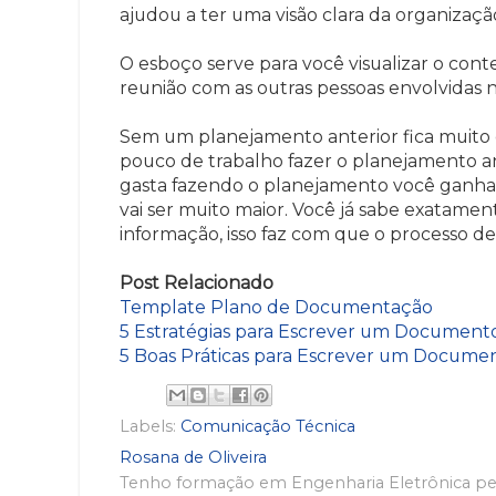
ajudou a ter uma visão clara da organiza
O esboço serve para você visualizar o co
reunião com as outras pessoas envolvidas n
Sem um planejamento anterior fica muito 
pouco de trabalho fazer o planejamento 
gasta fazendo o planejamento você ganha
vai ser muito maior. Você já sabe exatamen
informação, isso faz com que o processo de
Post Relacionado
Template Plano de Documentação
5 Estratégias para Escrever um Document
5 Boas Práticas para Escrever um Docume
Labels:
Comunicação Técnica
Rosana de Oliveira
Tenho formação em Engenharia Eletrônica pelo