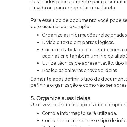
destinados principalmente para procurar 
dúvida ou para completar uma tarefa.
Para esse tipo de documento você pode seg
pelo usuário, por exemplo:
Organize as informações relacionada
Divida o texto em partes lógicas.
Crie uma tabela de conteúdo com a re
páginas crie também um índice alfabé
Utilize técnica de apresentação, tipo 
Realce as palavras chaves e ideias.
Somente após definir o tipo de documento p
definir a organização e como vão ser apre
5. Organize suas Ideias
Uma vez definido os tópicos que compõem 
Como a informação será utilizada.
Como normalmente esse tipo de infor