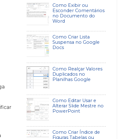
Como Exibir ou
Esconder Comentários
no Documento do
Word
Como Criar Lista
Suspensa no Google
Docs
Como Realçar Valores
Duplicados no
Planilhas Google
ga
Como Editar Usar e
Alterar Slide Mestre no
ficar
PowerPoint
Como Criar Índice de
a
Figuras Tabelas ou