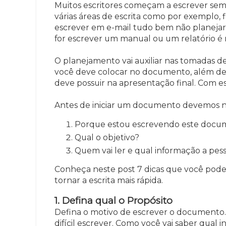
Muitos escritores começam a escrever sem t
várias áreas de escrita como por exemplo,
escrever em e-mail tudo bem não planejar 
for escrever um manual ou um relatório é n
O planejamento vai auxiliar nas tomadas d
você deve colocar no documento, além de
deve possuir na apresentação final. Com est
Antes de iniciar um documento devemos n
Porque estou escrevendo este docu
Qual o objetivo?
Quem vai ler e qual informação a pess
Conheça neste post 7 dicas que você pode
tornar a escrita mais rápida.
1. Defina qual o Propósito
Defina o motivo de escrever o documento.
difícil escrever. Como você vai saber qual 