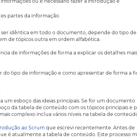
s informações ou é necessário fazer a introdução e
tes partes da informação.
a ser idêntica em todo o documento, depende do tipo de
m de tópicos outra em ordem alfabética.
cia de informações de forma a explicar os detalhes mai
do tipo de informação e como apresentar de forma a fi
ça um esboço das ideias principais. Se for um documento
ço da tabela de conteúdo com os tópicos principais e p
is complexo inclua vários níveis na tabela de conteúdo
trodução ao Scrum
que escrevi recentemente. Antes de
 que é atualmente a tabela de conteúdo. Este processo 