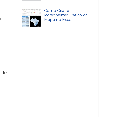
Como Criar e
Personalizar Gráfico de
o
Mapa no Excel
pode