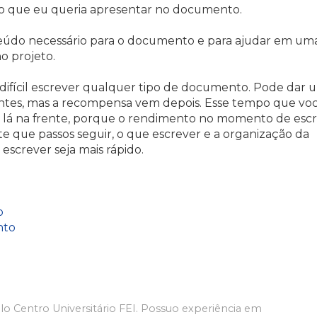
ção que eu queria apresentar no documento.
nteúdo necessário para o documento e para ajudar em um
o projeto.
difícil escrever qualquer tipo de documento. Pode dar 
antes, mas a recompensa vem depois. Esse tempo que vo
 lá na frente, porque o rendimento no momento de esc
te que passos seguir, o que escrever e a organização da
 escrever seja mais rápido.
o
nto
 Centro Universitário FEI. Possuo experiência em